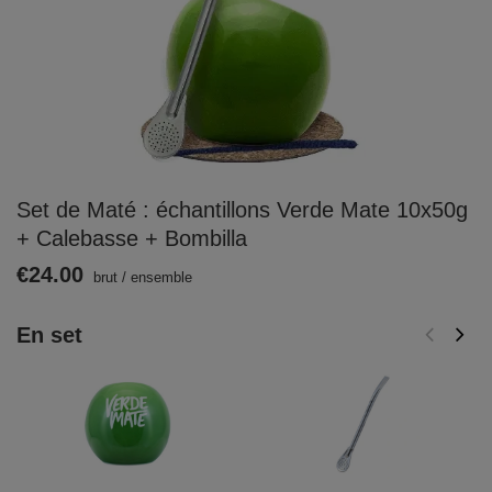
Set de Maté : échantillons Verde Mate 10x50g
+ Calebasse + Bombilla
€24.00
brut
/
ensemble
En set