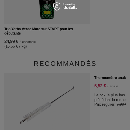
Trio Yerba Verde Mate sur START pour les
débutants
24,99 €
/
ensemble
(16,66 € / kg)
RECOMMANDÉS
PROMOTION
Thermomètre analog
5,52 €
/
article
Le prix le plus bas d
précédant la remise:
Prix régulier:
7,90 €