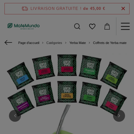
LIVRAISON GRATUITE !
de 45,00 €
Page d'accueil
Catégories
Yerba Mate
Coffrets de Yerba mate