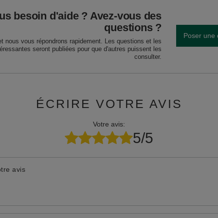
us besoin d'aide ? Avez-vous des
questions ?
Poser une 
et nous vous répondrons rapidement. Les questions et les
téressantes seront publiées pour que d'autres puissent les
consulter.
ÉCRIRE VOTRE AVIS
Votre avis:
5/5
tre avis