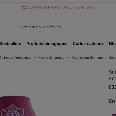
LIVRAISON GRATUITE !
de 45,00 €
Bestsellers
Produits biologiques
Cartes-cadeaux
Blo
Coffrets de Yerba mate
Kits de démarrage
Kits d'échantillonnage
Set 
Set
Éch
€3
En