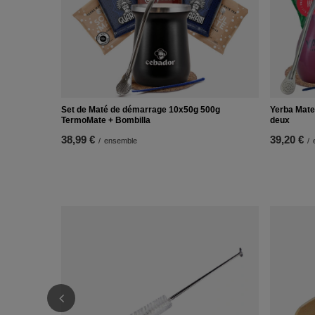
Set de Maté de démarrage 10x50g 500g
Yerba Mate
TermoMate + Bombilla
deux
38,99 €
39,20 €
/
ensemble
/