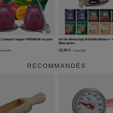
 Calabash Yaguar PREMIUM set pour
Set de démarrage Bombilla Matero + 
Mate green
33,99 €
ensemble
/
ensemble
RECOMMANDÉS