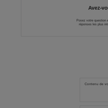
Avez-vo
Posez votre question 
réponses les plus in
Contenu de vo