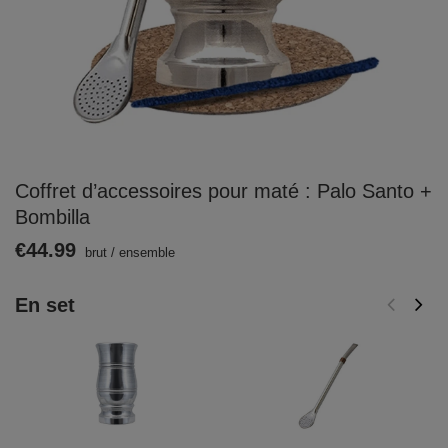
Coffret d’accessoires pour maté : Palo Santo +
Bombilla
€44.99
brut
/
ensemble
En set