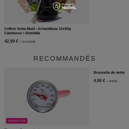
Coffret Yerba Maté : échantillons 10x50g
Calebasse + Bombilla
42,99 €
/
ensemble
RECOMMANDÉS
Brossette de nettoya
4,90 €
/
article
PROMOTION