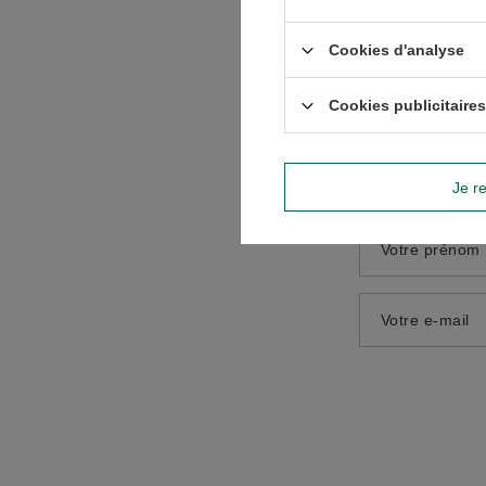
Contenu de vo
Cookies d'analyse
Cookies publicitaires
Ajouter votre
Je re
Votre prénom
Votre e-mail