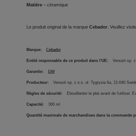
Matière
– céramique
Le produit original de la marque
Cebador
. Veuillez visit
Marque
Cebador
Entité responsable de ce produit dans l'UE
Venusti sp. z
Garantie
GW
Producteur
Venusti sp. z o.o. ul. Tygrysia 6a, 21-040 Ś
Règles de sécurité
Ébouillanter le plat avant de l'utiliser. 
Capacité
300 ml
Quantité maximale de marchandises dans la commande pou