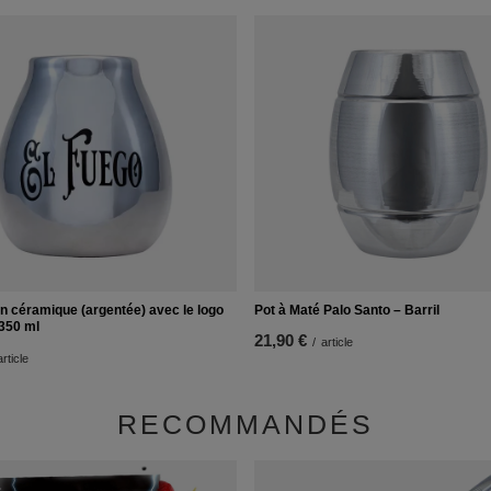
n céramique (argentée) avec le logo
Pot à Maté Palo Santo – Barril
 350 ml
21,90 €
/
article
article
RECOMMANDÉS