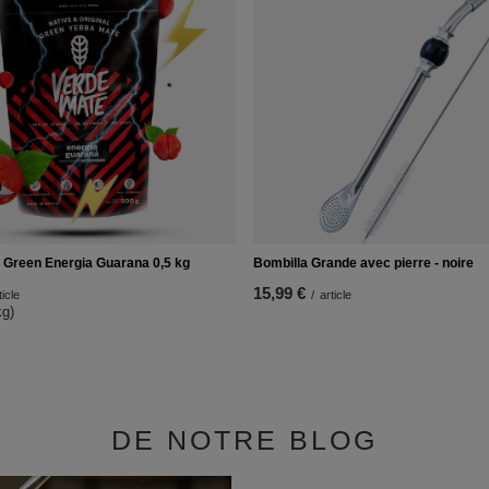
 Green Energia Guarana 0,5 kg
Bombilla Grande avec pierre - noire
15,99 €
ticle
/
article
kg)
DE NOTRE BLOG