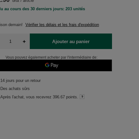
brut
/
article
u au cours des 30 derniers jours: 203 unités
aison
demain!
Vérifier les délais et les frais d'expédition
+
Ajouter au panier
Vous pouvez également acheter par l'intermédiaire de:
14
jours pour un retour
Des achats sûrs
Après l'achat, vous recevrez
396.67 points.