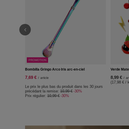
PROMOTION
Bombilla Gringo Arco Iris arc-en-ciel
Verde Mate
7,69 €
8,99 €
/
article
/
ar
(17,98 € / 
Le prix le plus bas du produit dans les 30 jours
précédant la remise:
10,99 €
-30%
Prix régulier:
10,99 €
-30%