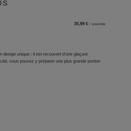
US
35,99 €
/
ensemble
n design unique : il est recouvert d’une glaçure
acité, vous pouvez y préparer une plus grande portion