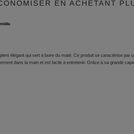
CONOMISER EN ACHETANT PL
mbilla
ipient élégant qui sert à boire du maté. Ce produit se caractérise par u
itement dans la main et est facile à entretenir. Grâce à sa grande cap