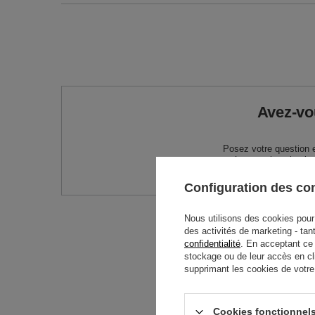
Avez-vo
Posez votre question 
réponses les plus in
Configuration des c
Nous utilisons des cookies pour 
des activités de marketing - tan
confidentialité
. En acceptant ce
stockage ou de leur accès en cl
supprimant les cookies de votre n
Cookies fonctionnels