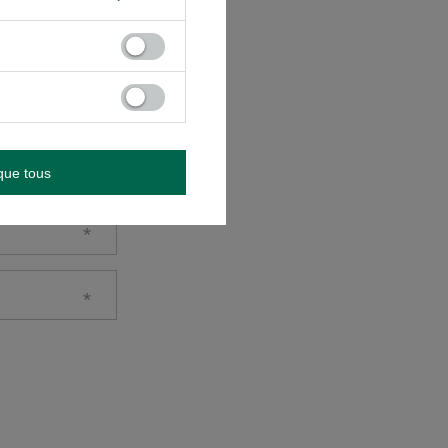
que tous