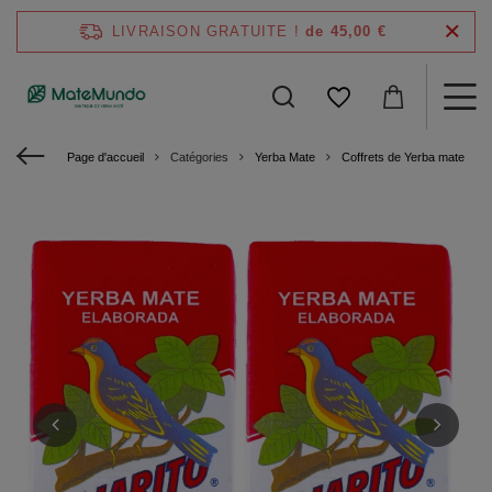
LIVRAISON GRATUITE !
de 45,00 €
Page d'accueil
Catégories
Yerba Mate
Coffrets de Yerba mate