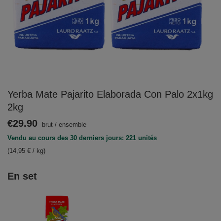
Yerba Mate Pajarito Elaborada Con Palo 2x1kg
2kg
€29.90
brut
/
ensemble
Vendu au cours des 30 derniers jours: 221 unités
(14,95 € / kg)
En set