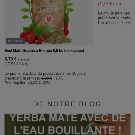
(11,06 € / kg)
Le prix le plus bas d
précédant la remise:
Prix régulier:
7,90 €
BOURSES
Soul Mate Orgánica Energia 0,5 kg (biologique)
8,79 €
/
article
(17,58 € / kg)
Le prix le plus bas du produit dans les 30 jours
précédant la remise:
5,00 €
+75%
Prix régulier:
10,99 €
-20%
DE NOTRE BLOG