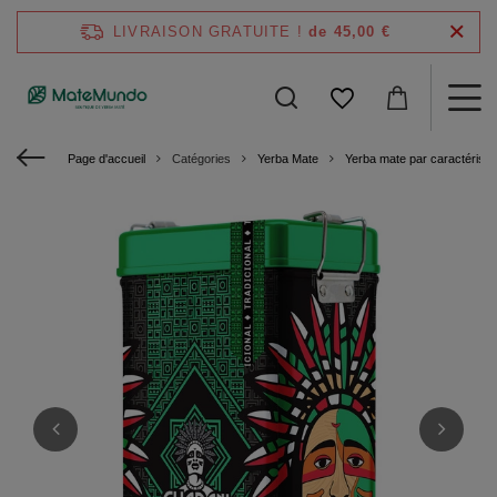
LIVRAISON GRATUITE !
de 45,00 €
Page d'accueil
Catégories
Yerba Mate
Yerba mate par caractéristi