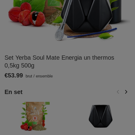
Set Yerba Soul Mate Energia un thermos
0,5kg 500g
€53.99
brut
/
ensemble
En set