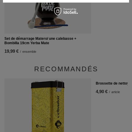
Set de démarrage Matero/ une calebasse +
Bombilla 19cm Yerba Mate
19,99 €
/
ensemble
RECOMMANDÉS
Brossette de nettoya
4,90 €
/
article