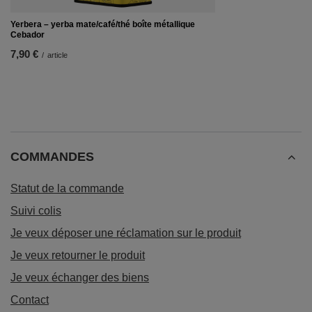
Yerbera – yerba mate/café/thé boîte métallique
Cebador
7,90 €
/
article
COMMANDES
Statut de la commande
Suivi colis
Je veux déposer une réclamation sur le produit
Je veux retourner le produit
Je veux échanger des biens
Contact