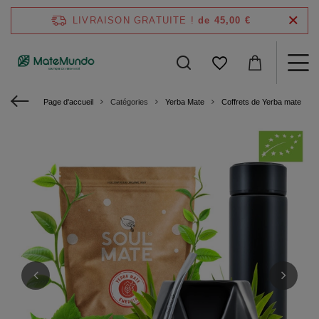
LIVRAISON GRATUITE !
de 45,00 €
Page d'accueil
Catégories
Yerba Mate
Coffrets de Yerba mate