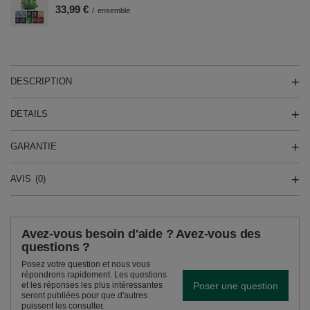
33,99 €
/
ensemble
DESCRIPTION
DÉTAILS
GARANTIE
AVIS
(0)
Avez-vous besoin d'aide ? Avez-vous des
questions ?
Posez votre question et nous vous
répondrons rapidement. Les questions
Poser une question
et les réponses les plus intéressantes
seront publiées pour que d'autres
puissent les consulter.