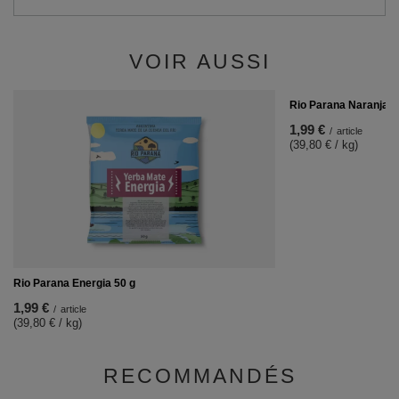
VOIR AUSSI
Rio Parana Naranja 5
1,99 €
/
article
(39,80 € / kg)
Rio Parana Energia 50 g
1,99 €
/
article
(39,80 € / kg)
RECOMMANDÉS