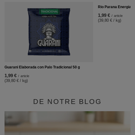
Rio Parana Energia 5
1,99 €
/
article
(39,80 € / kg)
Guarani Elaborada con Palo Tradicional 50 g
1,99 €
/
article
(39,80 € / kg)
DE NOTRE BLOG