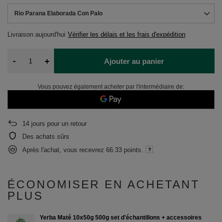
Rio Parana Elaborada Con Palo
Livraison
aujourd'hui
Vérifier les délais et les frais d'expédition
-
+
Ajouter au panier
Vous pouvez également acheter par l'intermédiaire de:
14
jours pour un retour
Des achats sûrs
Après l'achat, vous recevrez
66.33 points.
ÉCONOMISER EN ACHETANT
PLUS
Yerba Maté 10x50g 500g set d'échantillons + accessoires