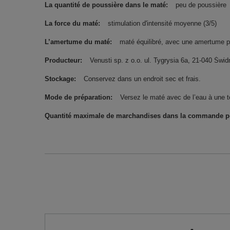
La quantité de poussière dans le maté
peu de poussière
La force du maté
stimulation d'intensité moyenne (3/5)
L’amertume du maté
maté équilibré, avec une amertume pe
Producteur
Venusti sp. z o.o. ul. Tygrysia 6a, 21-040 Ś
Stockage
Conservez dans un endroit sec et frais.
Mode de préparation
Versez le maté avec de l’eau à une 
Quantité maximale de marchandises dans la commande pou