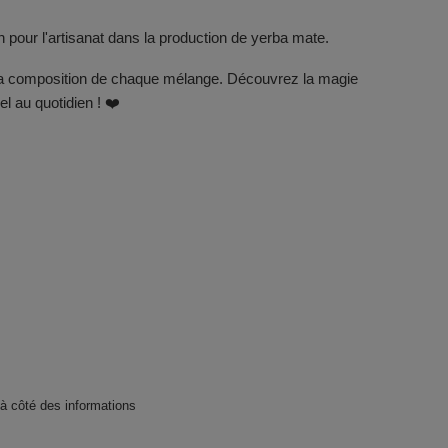
 pour l'artisanat dans la production de yerba mate.
ns la composition de chaque mélange. Découvrez la magie
l au quotidien ! ❤️
, à côté des informations