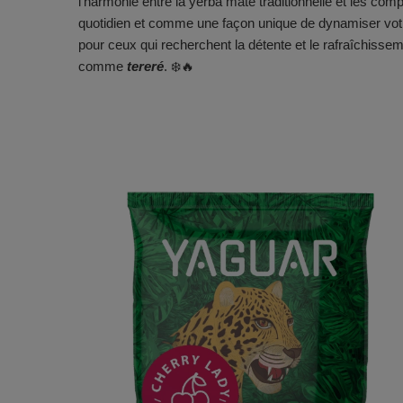
l'harmonie entre la yerba mate traditionnelle et les com
quotidien et comme une façon unique de dynamiser vot
pour ceux qui recherchent la détente et le rafraîchissemen
comme
tereré
. ❄️🔥