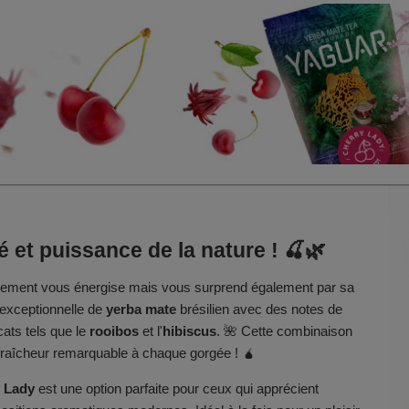
 et puissance de la nature ! 🍒🌿
ulement vous énergise mais vous surprend également par sa
 exceptionnelle de
yerba mate
brésilien avec des notes de
icats tels que le
rooibos
et l'
hibiscus
. 🌺 Cette combinaison
e fraîcheur remarquable à chaque gorgée ! 🧉
 Lady
est une option parfaite pour ceux qui apprécient