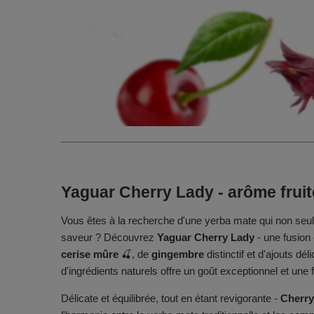
Yaguar Cherry Lady - arôme fruité
Vous êtes à la recherche d'une yerba mate qui non se
saveur ? Découvrez
Yaguar Cherry Lady
- une fusion
cerise mûre
🍒, de
gingembre
distinctif et d'ajouts dél
d'ingrédients naturels offre un goût exceptionnel et un
Délicate et équilibrée, tout en étant revigorante -
Cherry