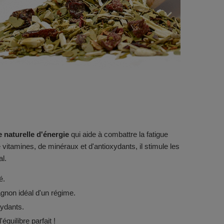
 naturelle d'énergie
qui aide à combattre la fatigue
vitamines, de minéraux et d'antioxydants, il stimule les
al.
é.
agnon idéal d'un régime.
xydants.
équilibre parfait !