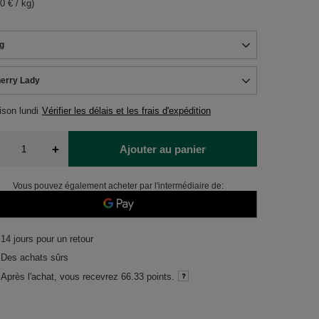
0 € / kg)
g
erry Lady
aison
lundi
Vérifier les délais et les frais d'expédition
+
Ajouter au panier
Vous pouvez également acheter par l'intermédiaire de:
14
jours pour un retour
Des achats sûrs
Après l'achat, vous recevrez
66.33 points.