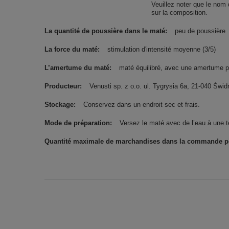
Veuillez noter que le nom 
sur la composition.
La quantité de poussière dans le maté
peu de poussière
La force du maté
stimulation d'intensité moyenne (3/5)
L’amertume du maté
maté équilibré, avec une amertume pe
Producteur
Venusti sp. z o.o. ul. Tygrysia 6a, 21-040 Ś
Stockage
Conservez dans un endroit sec et frais.
Mode de préparation
Versez le maté avec de l’eau à une 
Quantité maximale de marchandises dans la commande pou