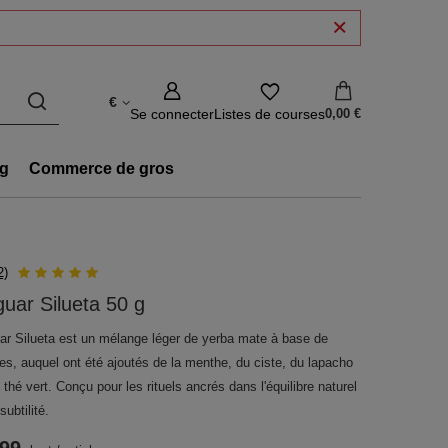
€
Se connecter
Listes de courses
0,00 €
g
Commerce de gros
2)
uar Silueta 50 g
ar Silueta est un mélange léger de yerba mate à base de
es, auquel ont été ajoutés de la menthe, du ciste, du lapacho
 thé vert. Conçu pour les rituels ancrés dans l'équilibre naturel
 subtilité.