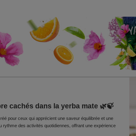
ibre cachés dans la yerba mate 🌿🍃
éé pour ceux qui apprécient une saveur équilibrée et une
u rythme des activités quotidiennes, offrant une expérience