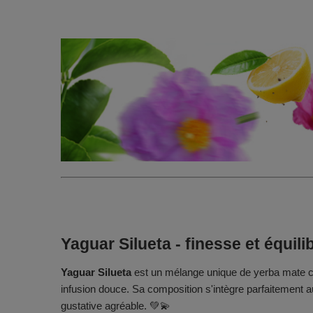
Yaguar Silueta - finesse et équil
Yaguar Silueta
est un mélange unique de yerba mate cr
infusion douce. Sa composition s'intègre parfaitement a
gustative agréable. 💚💫