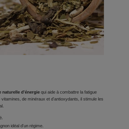
 naturelle d'énergie
qui aide à combattre la fatigue
vitamines, de minéraux et d'antioxydants, il stimule les
al.
é.
agnon idéal d'un régime.