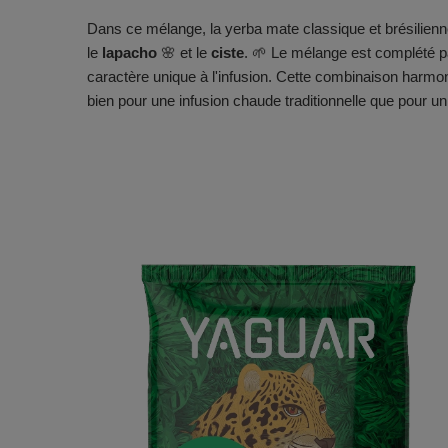
Dans ce mélange, la yerba mate classique et brésilienn
le
lapacho
🌸 et le
ciste
. 🌱 Le mélange est complété 
caractère unique à l'infusion. Cette combinaison harmoni
bien pour une infusion chaude traditionnelle que pour u