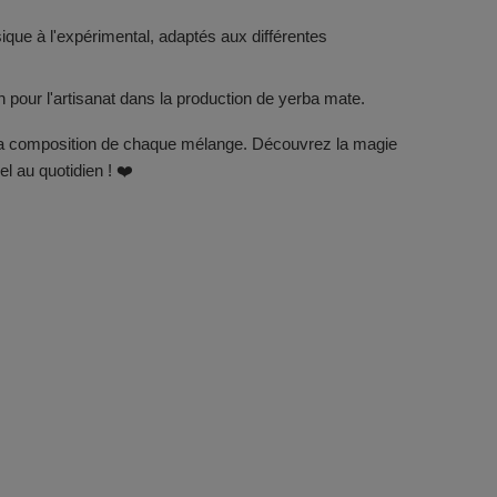
ique à l'expérimental, adaptés aux différentes
 pour l'artisanat dans la production de yerba mate.
ns la composition de chaque mélange. Découvrez la magie
l au quotidien ! ❤️