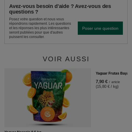
Avez-vous besoin d'aide ? Avez-vous des
questions ?
Posez votre question et nous vous
répondrons rapidement. Les questions
Poser une question
et les réponses les plus intéressantes
seront publiées pour que d'autres
puissent les consulter.
VOIR AUSSI
Yaguar Frutas Bayas 
7,90 €
/
article
(15,80 € / kg)