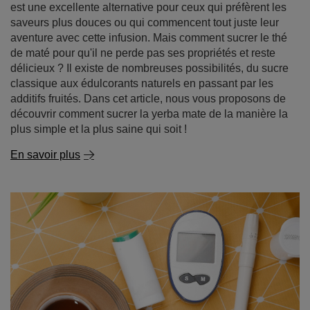
est une excellente alternative pour ceux qui préfèrent les
saveurs plus douces ou qui commencent tout juste leur
aventure avec cette infusion. Mais comment sucrer le thé
de maté pour qu'il ne perde pas ses propriétés et reste
délicieux ? Il existe de nombreuses possibilités, du sucre
classique aux édulcorants naturels en passant par les
additifs fruités. Dans cet article, nous vous proposons de
découvrir comment sucrer la yerba mate de la manière la
plus simple et la plus saine qui soit !
En savoir plus