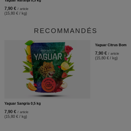
Yaguar Naranja 0,5 kg
7,90 €
/
article
(15,80 € / kg)
RECOMMANDÉS
Yaguar Citrus Bomb 0
7,90 €
/
article
(15,80 € / kg)
Yaguar Sangria 0,5 kg
7,90 €
/
article
(15,80 € / kg)