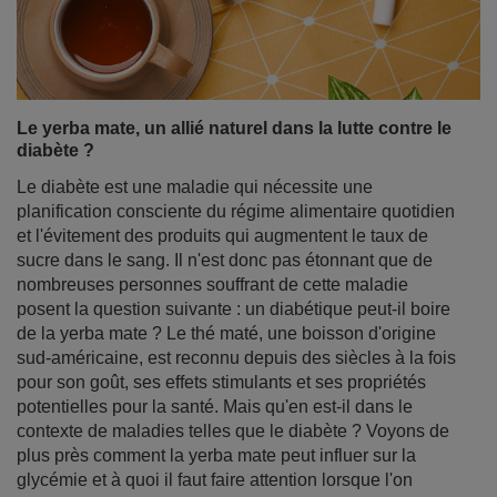
Le yerba mate, un allié naturel dans la lutte contre le
diabète ?
Le diabète est une maladie qui nécessite une
planification consciente du régime alimentaire quotidien
et l'évitement des produits qui augmentent le taux de
sucre dans le sang. Il n'est donc pas étonnant que de
nombreuses personnes souffrant de cette maladie
posent la question suivante : un diabétique peut-il boire
de la yerba mate ? Le thé maté, une boisson d'origine
sud-américaine, est reconnu depuis des siècles à la fois
pour son goût, ses effets stimulants et ses propriétés
potentielles pour la santé. Mais qu'en est-il dans le
contexte de maladies telles que le diabète ? Voyons de
plus près comment la yerba mate peut influer sur la
glycémie et à quoi il faut faire attention lorsque l'on