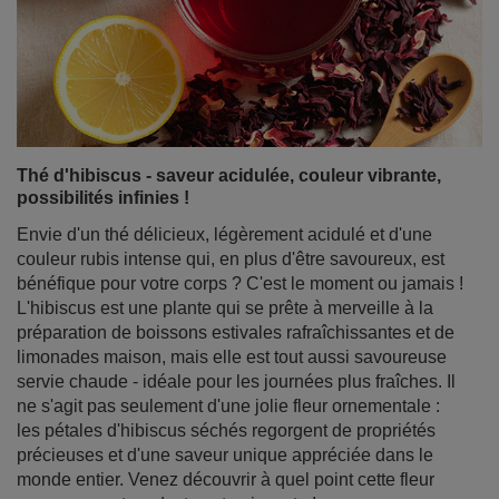
Thé d'hibiscus - saveur acidulée, couleur vibrante,
possibilités infinies !
Envie d'un thé délicieux, légèrement acidulé et d'une
couleur rubis intense qui, en plus d'être savoureux, est
bénéfique pour votre corps ? C'est le moment ou jamais !
L'hibiscus est une plante qui se prête à merveille à la
préparation de boissons estivales rafraîchissantes et de
limonades maison, mais elle est tout aussi savoureuse
servie chaude - idéale pour les journées plus fraîches. Il
ne s'agit pas seulement d'une jolie fleur ornementale :
les pétales d'hibiscus séchés regorgent de propriétés
précieuses et d'une saveur unique appréciée dans le
monde entier. Venez découvrir à quel point cette fleur