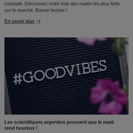
curiosité. Découvrez notre liste des matés les plus forts
sur le marché. Bonne lecture !
En savoir plus
Les scientifiques argentins prouvent que le maté
rend heureux !