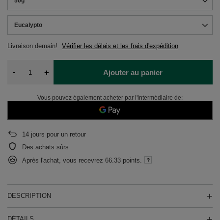
50g
Eucalypto
Livraison
demain!
Vérifier les délais et les frais d'expédition
-
+
Ajouter au panier
Vous pouvez également acheter par l'intermédiaire de:
14
jours pour un retour
Des achats sûrs
Après l'achat, vous recevrez
66.33 points.
DESCRIPTION
DÉTAILS