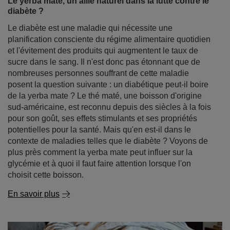
Le yerba mate, un allié naturel dans la lutte contre le
diabète ?
Le diabète est une maladie qui nécessite une
planification consciente du régime alimentaire quotidien
et l'évitement des produits qui augmentent le taux de
sucre dans le sang. Il n'est donc pas étonnant que de
nombreuses personnes souffrant de cette maladie
posent la question suivante : un diabétique peut-il boire
de la yerba mate ? Le thé maté, une boisson d'origine
sud-américaine, est reconnu depuis des siècles à la fois
pour son goût, ses effets stimulants et ses propriétés
potentielles pour la santé. Mais qu'en est-il dans le
contexte de maladies telles que le diabète ? Voyons de
plus près comment la yerba mate peut influer sur la
glycémie et à quoi il faut faire attention lorsque l'on
choisit cette boisson.
En savoir plus