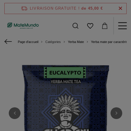
LIVRAISON GRATUITE !
de 45,00 €
Page d'accueil
Catégories
Yerba Mate
Yerba mate par caractéristi