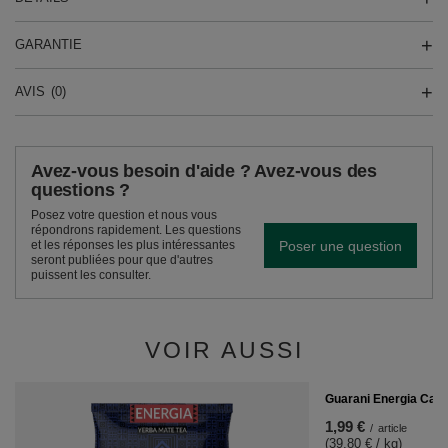
GARANTIE
AVIS
(0)
Avez-vous besoin d'aide ? Avez-vous des
questions ?
Posez votre question et nous vous
répondrons rapidement. Les questions
Poser une question
et les réponses les plus intéressantes
seront publiées pour que d'autres
puissent les consulter.
VOIR AUSSI
Guarani Energia Caff
1,99 €
/
article
(39,80 € / kg)