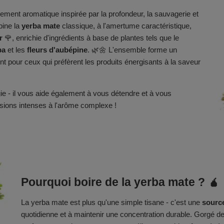
ment aromatique inspirée par la profondeur, la sauvagerie et
bine la
yerba mate
classique, à l'amertume caractéristique,
r
🌹, enrichie d'ingrédients à base de plantes tels que le
ba
et les
fleurs d'aubépine
. 🌿🌼 L'ensemble forme un
nt pour ceux qui préfèrent les produits énergisants à la saveur
ie - il vous aide également à vous détendre et à vous
fusions intenses à l'arôme complexe !
Pourquoi boire de la yerba mate ? 🧉
La yerba mate est plus qu'une simple tisane - c'est une
source
quotidienne et à maintenir une concentration durable. Gorgé de 