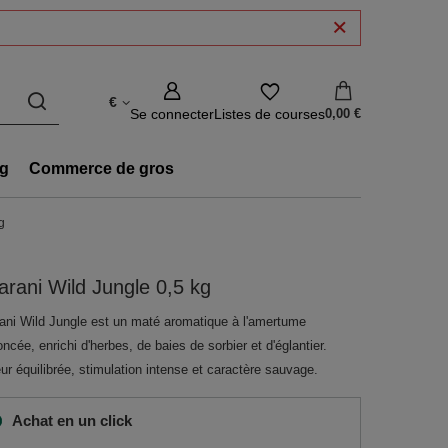
€
Se connecter
Listes de courses
0,00 €
g
Commerce de gros
g
rani Wild Jungle 0,5 kg
ani Wild Jungle est un maté aromatique à l'amertume
ncée, enrichi d'herbes, de baies de sorbier et d'églantier.
r équilibrée, stimulation intense et caractère sauvage.
Achat en un click