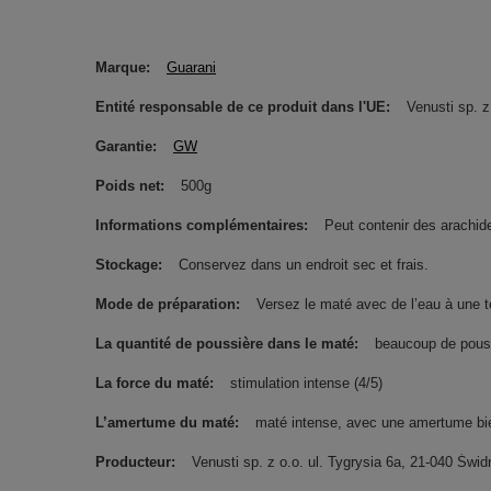
Marque
Guarani
Entité responsable de ce produit dans l'UE
Venusti sp. z
Garantie
GW
Poids net
500g
Informations complémentaires
Peut contenir des arachides
Stockage
Conservez dans un endroit sec et frais.
Mode de préparation
Versez le maté avec de l’eau à une 
La quantité de poussière dans le maté
beaucoup de pous
La force du maté
stimulation intense (4/5)
L’amertume du maté
maté intense, avec une amertume bie
Producteur
Venusti sp. z o.o. ul. Tygrysia 6a, 21-040 Ś