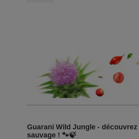
Guarani Wild Jungle - découvrez 
sauvage ! 🐾🍃