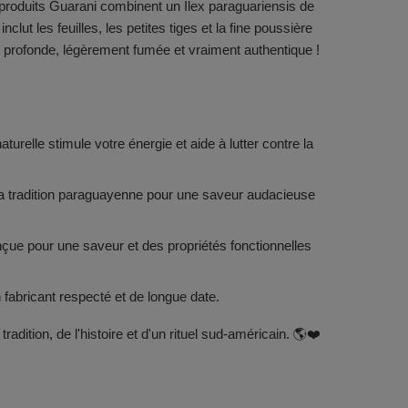
 produits Guarani combinent un Ilex paraguariensis de
clut les feuilles, les petites tiges et la fine poussière
, profonde, légèrement fumée et vraiment authentique !
aturelle stimule votre énergie et aide à lutter contre la
la tradition paraguayenne pour une saveur audacieuse
çue pour une saveur et des propriétés fonctionnelles
fabricant respecté et de longue date.
radition, de l'histoire et d'un rituel sud-américain. 🌎❤️