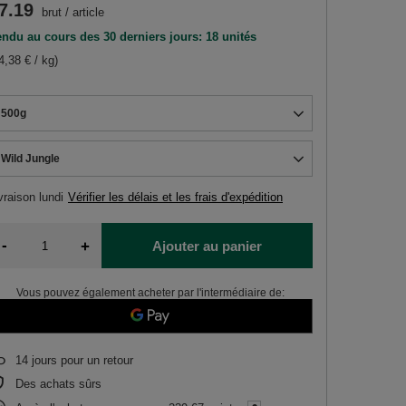
7.19
brut
/
article
ndu au cours des 30 derniers jours: 18 unités
4,38 € / kg)
500g
Wild Jungle
vraison
lundi
Vérifier les délais et les frais d'expédition
-
+
Ajouter au panier
Vous pouvez également acheter par l'intermédiaire de:
14
jours pour un retour
Des achats sûrs