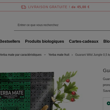
LIVRAISON GRATUITE !
de 45,00 €
Bestsellers
Produits biologiques
Cartes-cadeaux
Blo
Yerba mate par caractéristiques
Yerba mate fruit
Guarani Wild Jungle 0,5 k
Gua
Guar
prono
Saveu