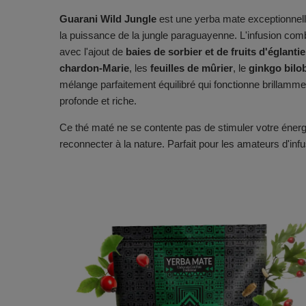
Guarani Wild Jungle
est une yerba mate exceptionnelle
la puissance de la jungle paraguayenne. L'infusion com
avec l'ajout de
baies de sorbier et de fruits d'églantie
chardon-Marie
, les
feuilles de mûrier
, le
ginkgo bilo
mélange parfaitement équilibré qui fonctionne brillamme
profonde et riche.
Ce thé maté ne se contente pas de stimuler votre énerg
reconnecter à la nature. Parfait pour les amateurs d'in