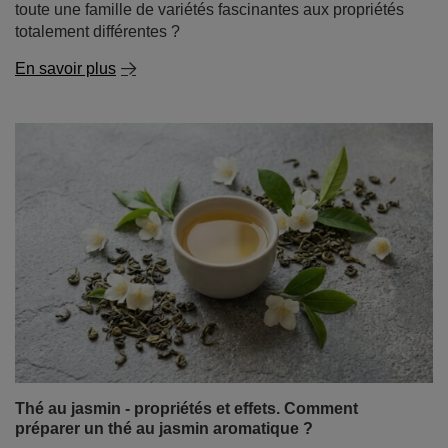
Thé au jasmin - propriétés et effets. Comment
préparer un thé au jasmin aromatique ?
Certains thés ravissent par leur saveur intense, d'autres
stimulent comme un café matinal. Le thé au jasmin se
distingue par un arôme floral d'une délicatesse
exceptionnelle, qui peut vous plonger dans une
ambiance calme et détendue dès la première gorgée.
En savoir plus