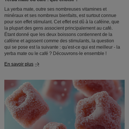
qui se pose est la suivante : qu'est-ce qui est meilleur - la
yerba mate ou le café ? Découvrons-le ensemble !
En savoir plus
Mate dulce - yerba mate sucré. Avec quoi et comment
l'édulcorer ?