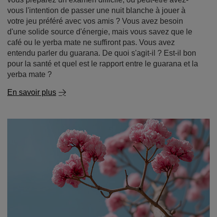
En savoir plus
Lapacho - le secret des Incas dans votre tasse !
Le lapacho, connu sous le nom de "thé des Incas", est
plus qu'une simple curiosité exotique : c'est un véritable