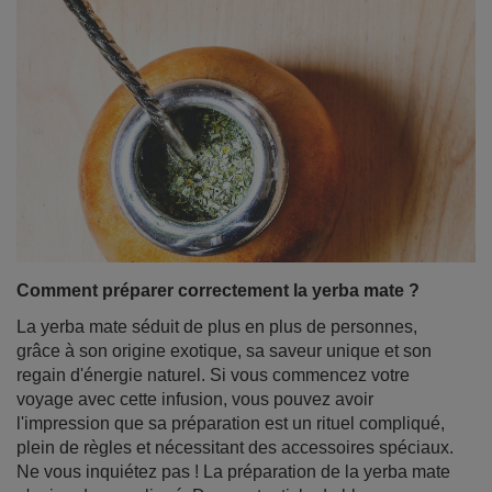
Comment préparer correctement la yerba mate ?
La yerba mate séduit de plus en plus de personnes,
grâce à son origine exotique, sa saveur unique et son
regain d'énergie naturel. Si vous commencez votre
voyage avec cette infusion, vous pouvez avoir
l'impression que sa préparation est un rituel compliqué,
plein de règles et nécessitant des accessoires spéciaux.
Ne vous inquiétez pas ! La préparation de la yerba mate
n'a rien de compliqué. Dans cet article de blog, nous
vous montrons étape par étape comment le faire
correctement - sans stress et sans feuilles entre les
dents. Bonne lecture !
En savoir plus