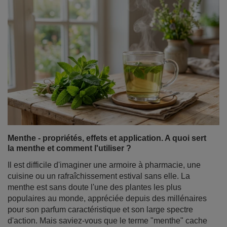
Menthe - propriétés, effets et application. A quoi sert
la menthe et comment l'utiliser ?
Il est difficile d'imaginer une armoire à pharmacie, une
cuisine ou un rafraîchissement estival sans elle. La
menthe est sans doute l'une des plantes les plus
populaires au monde, appréciée depuis des millénaires
pour son parfum caractéristique et son large spectre
d'action. Mais saviez-vous que le terme "menthe" cache
toute une famille de variétés fascinantes aux propriétés
totalement différentes ?
En savoir plus