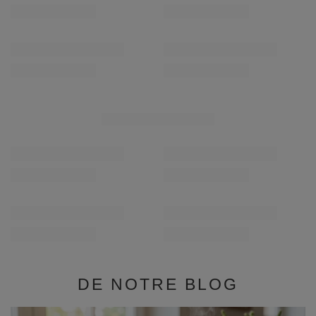
1,99 €
1,99 €
/
article
/
article
(39,80 € / kg)
(39,80 € / kg)
RECOMMANDÉS
Verde Mate Green Summertime 50 g
Verde Mate Green En
1,99 €
1,99 €
/
article
/
article
(39,80 € / kg)
(39,80 € / kg)
DE NOTRE BLOG