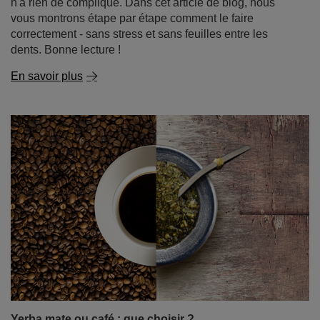
Yerba mate ou café : que choisir ?
La yerba mate, outre ses nombreuses vitamines et
minéraux et ses nombreux bienfaits, est surtout connue
pour son effet stimulant. Cet effet est dû à la caféine, que
la plupart des gens associent principalement au café.
Étant donné que les deux boissons contiennent de la
caféine et agissent comme des stimulants, la question