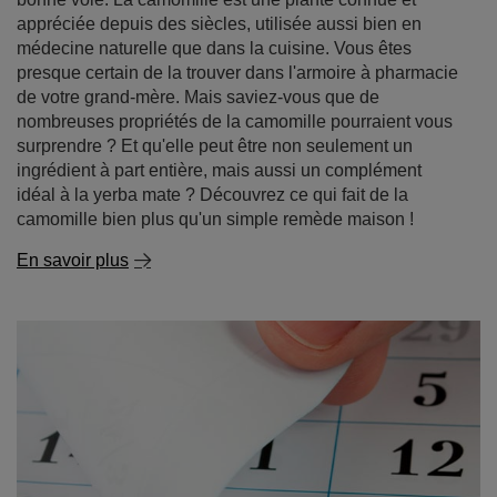
idéal à la yerba mate ? Découvrez ce qui fait de la
camomille bien plus qu'un simple remède maison !
En savoir plus
Yerba mate périmé - peut-on encore le boire ? Quelle
est la durée de vie de la yerba mate et comment la