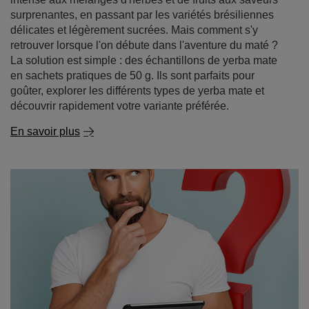
En savoir plus
Yerba mate - où l'acheter et pourquoi il vaut mieux
acheter en ligne
La yerba mate est une boisson de plus en plus populaire
dans le monde entier, grâce à ses propriétés