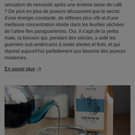
répond aujourd'hui parfaitement aux besoins des joueurs
modernes.
En savoir plus
Thé Butterfly Pea - le thé bleu de Clitoria ternatea.
Découvrez ses propriétés et ses utilisations !