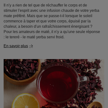
En savoir plus
Thé d'hibiscus - saveur acidulée, couleur vibrante,
possibilités infinies !
Envie d'un thé délicieux, légèrement acidulé et d'une
couleur rubis intense qui, en plus d'être savoureux, est