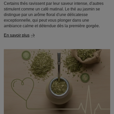
La yerba mate est-elle bonne pour la santé ? Quels
sont ses effets sur le cholestérol et la tension
artérielle ?
La yerba mate attire l'attention depuis des années, non
seulement parmi les personnes à la recherche d'un
regain d'énergie naturel, mais aussi parmi celles qui