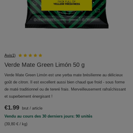
Avis1)
Verde Mate Green Limón 50 g
Verde Mate Green Limón est une yerba mate brésilienne au délicieux
goût de citron. Il est excellent aussi bien chaud que froid - sous forme
de maté traditionnel ou de tereré frais. Merveilleusement rafraîchissant
et superbement énergisant !
€1.99
brut
/
article
Vendu au cours des 30 derniers jours: 90 unités
(39,80 € / kg)