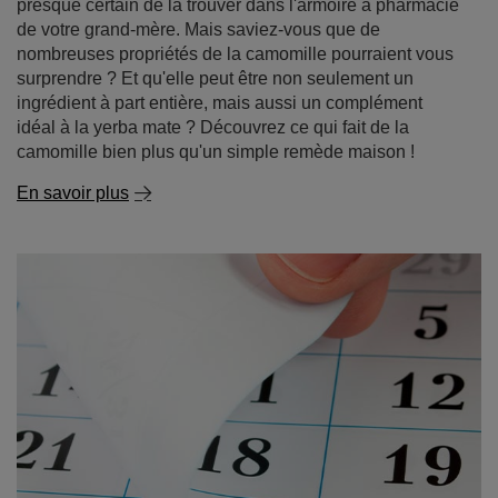
idéal à la yerba mate ? Découvrez ce qui fait de la
camomille bien plus qu'un simple remède maison !
En savoir plus
Yerba mate périmé - peut-on encore le boire ? Quelle
est la durée de vie de la yerba mate et comment la