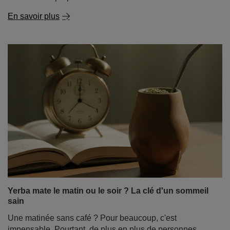
Yerba mate le matin ou le soir ? La clé d'un sommeil
sain
Une matinée sans café ? Pour beaucoup, c'est
impensable. Pourtant, de plus en plus de personnes
troquent leur tasse d'expresso contre une gourde remplie
de yerba mate, une boisson qui stimule l'organisme sans
pour autant mettre les nerfs à rude épreuve. Au fur et à
mesure que cette boisson gagne en popularité, une