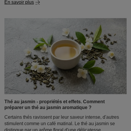
Thé au jasmin - propriétés et effets. Comment
préparer un thé au jasmin aromatique ?
Certains thés ravissent par leur saveur intense, d'autres
stimulent comme un café matinal. Le thé au jasmin se
distingue par un arôme floral d'une délicatesse
exceptionnelle, qui peut vous plonger dans une
ambiance calme et détendue dès la première gorgée.
En savoir plus