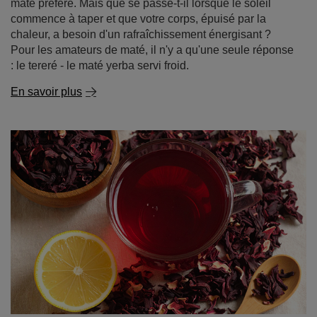
En savoir plus
Thé d'hibiscus - saveur acidulée, couleur vibrante,
possibilités infinies !
Envie d'un thé délicieux, légèrement acidulé et d'une