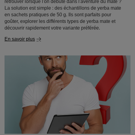
En savoir plus
Yerba mate - où l'acheter et pourquoi il vaut mieux
acheter en ligne
La yerba mate est une boisson de plus en plus populaire