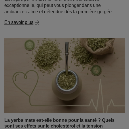
La yerba mate est-elle bonne pour la santé ? Quels
sont ses effets sur le cholestérol et la tension
artérielle ?
La yerba mate attire l'attention depuis des années, non
seulement parmi les personnes à la recherche d'un
regain d'énergie naturel, mais aussi parmi celles qui