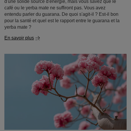
En savoir plus
Lapacho - le secret des Incas dans votre tasse !
Le lapacho, connu sous le nom de "thé des Incas", est
plus qu'une simple curiosité exotique : c'est un véritable