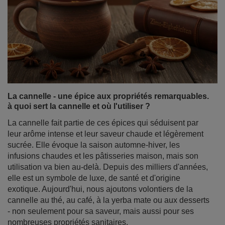
La cannelle - une épice aux propriétés remarquables.
à quoi sert la cannelle et où l'utiliser ?
La cannelle fait partie de ces épices qui séduisent par
leur arôme intense et leur saveur chaude et légèrement
sucrée. Elle évoque la saison automne-hiver, les
infusions chaudes et les pâtisseries maison, mais son
utilisation va bien au-delà. Depuis des milliers d'années,
elle est un symbole de luxe, de santé et d'origine
exotique. Aujourd'hui, nous ajoutons volontiers de la
cannelle au thé, au café, à la yerba mate ou aux desserts
- non seulement pour sa saveur, mais aussi pour ses
nombreuses propriétés sanitaires.
En savoir plus