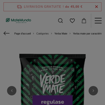
LIVRAISON GRATUITE !
de 45,00 €
Page d'accueil
Catégories
Yerba Mate
Yerba mate par caractéristi