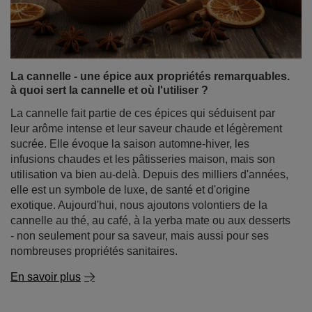
fonctionnement quotidien. Son rôle potentiel dans la
santé cardiaque suscite également un intérêt croissant,
en particulier son impact sur le taux de cholestérol et la
tension artérielle. Il n'est donc pas surprenant que, ces
dernières années, la yerba mate ait fait l'objet de
nombreuses études scientifiques.
En savoir plus