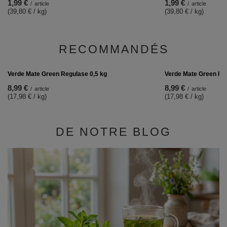
1,99 €
/
article
(39,80 € / kg)
Verde Mate Green Organica Menta Limon 50 g
1,99 €
/
article
(39,80 € / kg)
RECOMMANDÉS
Verde Mate Green Her
8,99 €
/
article
(17,98 € / kg)