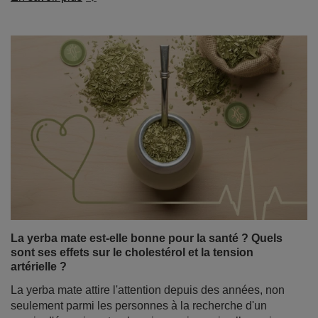
Thé au jasmin - propriétés et effets. Comment
préparer un thé au jasmin aromatique ?
Certains thés ravissent par leur saveur intense, d'autres
stimulent comme un café matinal. Le thé au jasmin se
distingue par un arôme floral d'une délicatesse
exceptionnelle, qui peut vous plonger dans une
ambiance calme et détendue dès la première gorgée.
En savoir plus