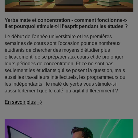
qui nous aident à rester alertes pendant la journée,
peuvent-elles rendre l'endormissement plus difficile ? La
yerba mate et le sommeil font-ils bon ménage ou
entretiennent-ils une relation compliquée ?
En savoir plus