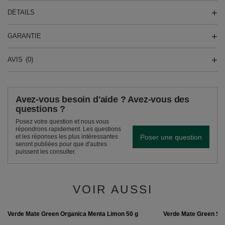
DÉTAILS
GARANTIE
AVIS
(0)
Avez-vous besoin d'aide ? Avez-vous des
questions ?
Posez votre question et nous vous
répondrons rapidement. Les questions
Poser une question
et les réponses les plus intéressantes
seront publiées pour que d'autres
puissent les consulter.
VOIR AUSSI
Verde Mate Green Sil