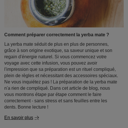
soigner les infections, les inflammations et les
problèmes digestifs. Aujourd'hui, elle gagne en
popularité en tant qu'ingrédient des tisanes et de la
yerba mate. Découvrez ce qu'est l'écorce de Pau d'Arco,
quelles sont ses propriétés et comment vous pouvez
intégrer cet ingrédient fascinant dans votre quotidien.
En savoir plus