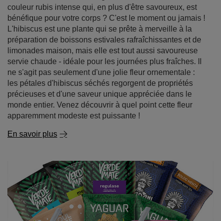
Thé d'hibiscus - saveur acidulée, couleur vibrante,
possibilités infinies !
Envie d'un thé délicieux, légèrement acidulé et d'une
couleur rubis intense qui, en plus d'être savoureux, est
bénéfique pour votre corps ? C'est le moment ou jamais !
L'hibiscus est une plante qui se prête à merveille à la