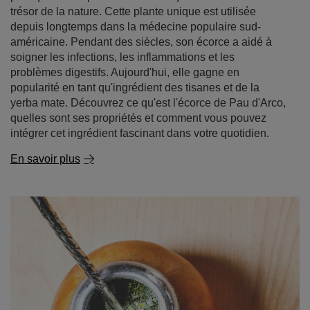
Lapacho - le secret des Incas dans votre tasse !
Le lapacho, connu sous le nom de "thé des Incas", est
plus qu'une simple curiosité exotique : c'est un véritable
trésor de la nature. Cette plante unique est utilisée
depuis longtemps dans la médecine populaire sud-
américaine. Pendant des siècles, son écorce a aidé à