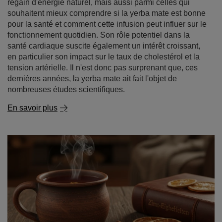
La yerba mate est-elle bonne pour la santé ? Quels
sont ses effets sur le cholestérol et la tension
artérielle ?
La yerba mate attire l'attention depuis des années, non
seulement parmi les personnes à la recherche d'un
regain d'énergie naturel, mais aussi parmi celles qui
souhaitent mieux comprendre si la yerba mate est bonne
pour la santé et comment cette infusion peut influer sur le