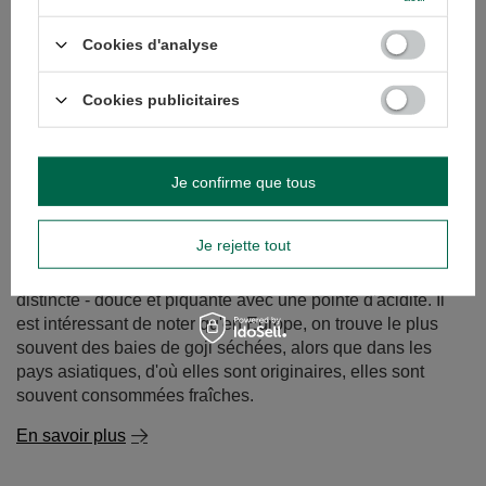
de thé à base de Clitoria ternatea, est une infusion qui
ravit non seulement par sa saveur, mais surtout par sa
Cookies d'analyse
couleur. D'un bleu intense, virant au violet ou au rose
lorsqu'on y ajoute du jus de citron, cette boisson a fait le
Cookies publicitaires
tour du monde auprès des amateurs de produits naturels
et des adeptes de belles photos dignes d'Instagram.
En savoir plus
Je confirme que tous
Je rejette tout